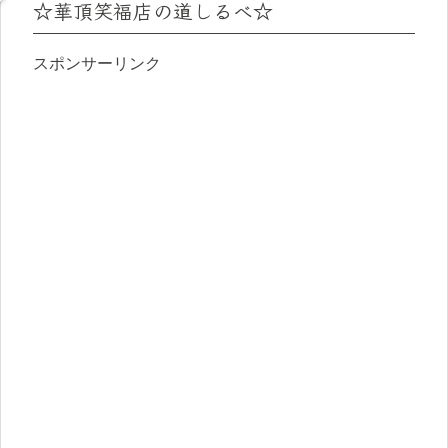
☆華頂笑福店の道しるべ☆
スポンサーリンク