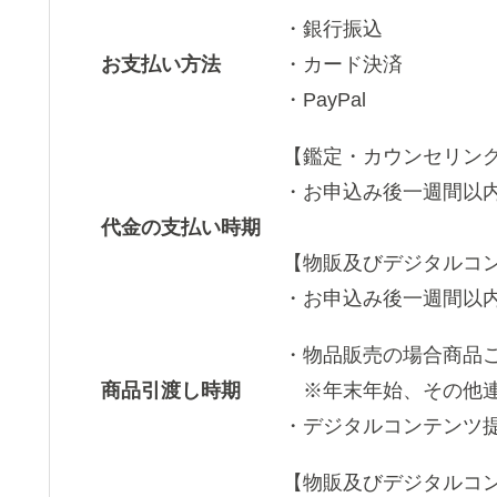
・銀行振込
お支払い方法
・カード決済
・PayPal
【鑑定・カウンセリン
・お申込み後一週間以
代金の支払い時期
【物販及びデジタルコ
・お申込み後一週間以
・物品販売の場合商品ご
商品引渡し時期
※年末年始、その他連
・デジタルコンテンツ
【物販及びデジタルコ