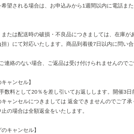
を希望される場合は、お申込みから1週間以内に電話ま
、または配送時の破損・不良品につきましては、在庫が
負担）にて対応いたします。商品到着後7日以内に問い
にご連絡のない場合、ご返品は受け付けられませんので
のキャンセル】
手数料として20％を差し引いてお返しします。開催3日
のキャンセルにつきましては 返金できませんのでご了承
中止の場合は全額返金をいたします。
グのキャンセル】