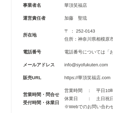
事業者名
華頂笑福店
運営責任者
加藤 聖琉
〒 ： 252-0143
所在地
住所：神奈川県相模原市緑
電話番号
電話番号については「
メールアドレス
info@syofukuten.com
販売URL
https://華頂笑福店.com
営業時間 ： 平日10時
営業時間・問合せ
休業日 ： 土日祝日
受付時間・休業日
※Webでのお問い合わ