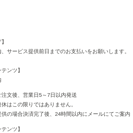
グ】
内、サービス提供前日までのお支払いをお願いします。
ンテンツ】
内
注文後、営業日5～7日以内発送
休はこの限りではありません。
提供の場合決済完了後、24時間以内にメールにてご案内
ンテンツ】