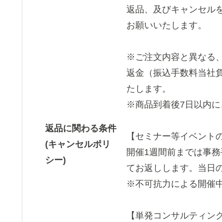
返品、及びキャンセル
お願いいたします。
※ご注文内容と異なる
返金（振込手数料当社
たします。
※商品到着後7日以内
返品に関わる条件
【セミナー等イベント
(キャンセルポリ
開催1週間前までは事務
シー)
てお返しします。当日
※不可抗力による開催
【単発コンサルティン