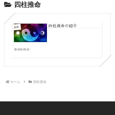
四柱推命
四柱推命の紹介
命術
2023.05.23
ホーム
四柱推命