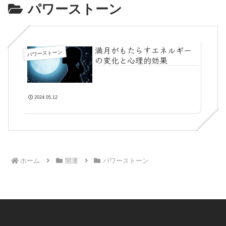
パワーストーン
満月がもたらすエネルギー
パワーストーン
の変化と心理的効果
2024.05.12
ホーム
開運
パワーストーン