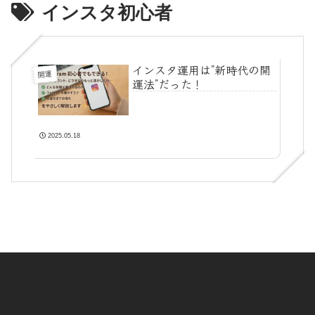
インスタ初心者
インスタ運用は”新時代の開
開運
運法”だった！
2025.05.18