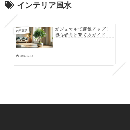
インテリア風水
ガジュマルで運気アップ！
気学風水
初心者向け育て方ガイド
2024.12.17