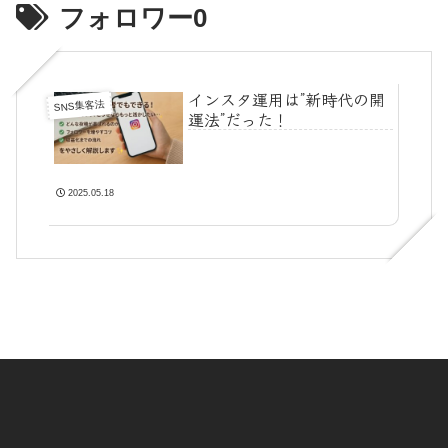
フォロワー0
インスタ運用は”新時代の開
SNS集客法
運法”だった！
2025.05.18