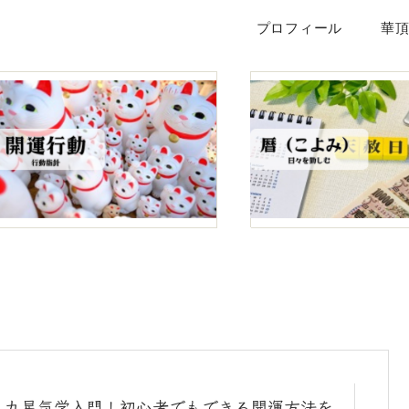
プロフィール
華
九星気学入門！初心者でもできる開運方法を