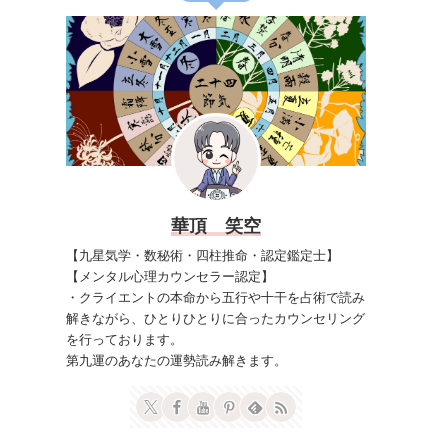
華頂 笑空
【九星気学・数秘術・四柱推命・認定鑑定士】
【メンタル心理カウンセラー認定】
・クライエントの本命から五行や十干を占術で読み
解きながら、ひとりひとりに合ったカウンセリング
を行っております。
第九運のあなたの運勢読み解きます。