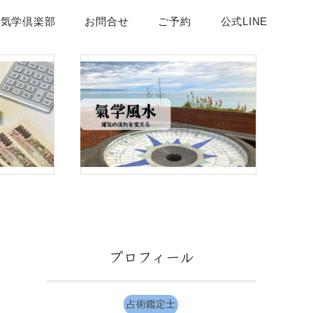
頂気学倶楽部
お問合せ
ご予約
公式LINE
プロフィール
占術鑑定士