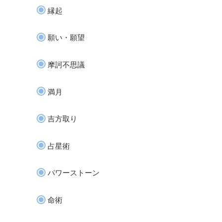
縁起
願い・願望
摩訶不思議
満月
吉方取り
占星術
パワーストーン
命術