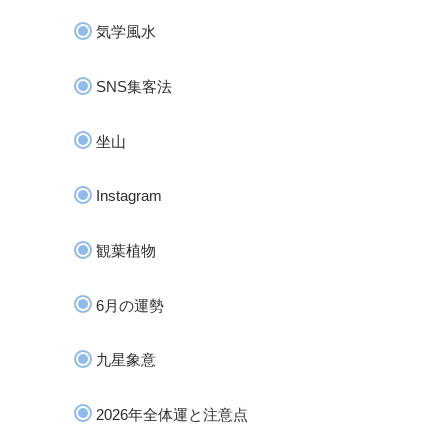
気学風水
SNS集客法
坐山
Instagram
観葉植物
6月の運勢
九星象意
2026年全体運と注意点