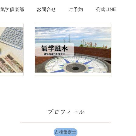
頂気学倶楽部
お問合せ
ご予約
公式LINE
プロフィール
占術鑑定士