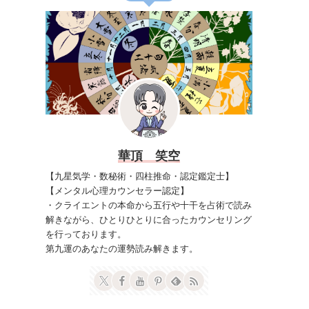
華頂 笑空
【九星気学・数秘術・四柱推命・認定鑑定士】
【メンタル心理カウンセラー認定】
・クライエントの本命から五行や十干を占術で読み
解きながら、ひとりひとりに合ったカウンセリング
を行っております。
第九運のあなたの運勢読み解きます。