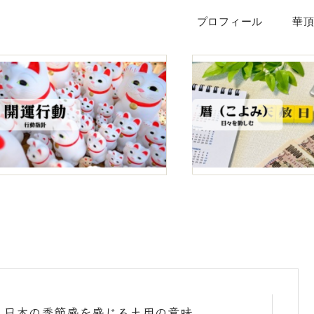
プロフィール
華
日本の季節感を感じる土用の意味