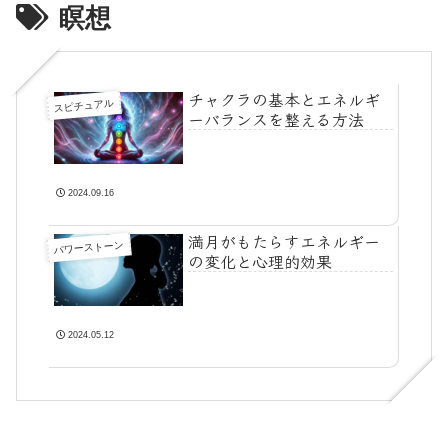
瞑想
チャクラの基本とエネルギ
スピチュアル
ーバランスを整える方法
2024.09.16
満月がもたらすエネルギー
パワーストーン
の変化と心理的効果
2024.05.12