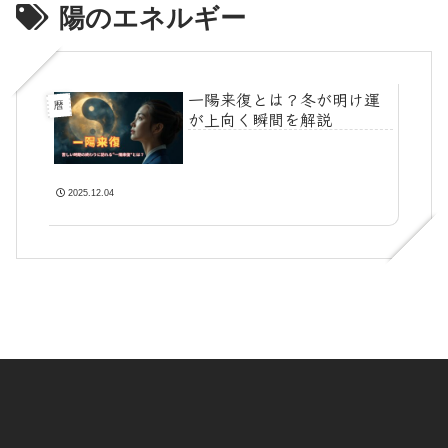
陽のエネルギー
一陽来復とは？冬が明け運
暦
が上向く瞬間を解説
2025.12.04